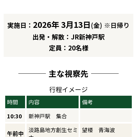
2026年 3月13日
実施日：
(金)
※日帰り
出発・解散
：JR新神戸駅
定員
：20名様
主な視察先
行程イメージ
時間
内容
備考
10:30
新神戸駅 集合
淡路島地方創生セミ
望楼 青海波
午前中