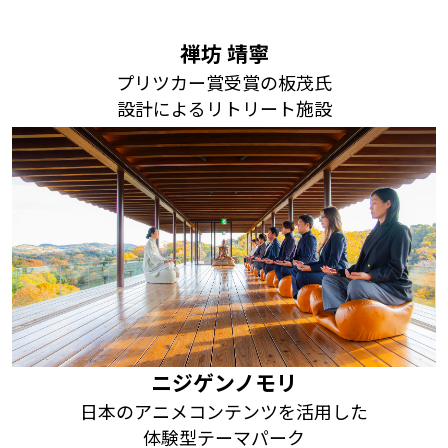
禅坊 靖寧
プリツカー賞受賞の板茂氏
設計によるリトリート施設
ニジゲンノモリ
日本のアニメコンテンツを活用した
体験型テーマパーク