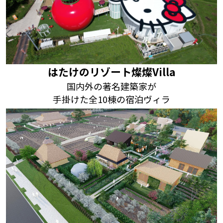
はたけのリゾート燦燦Villa
国内外の著名建築家が
手掛けた全10棟の宿泊ヴィラ